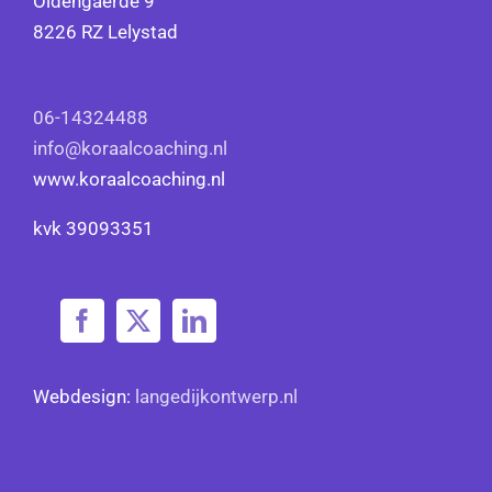
Oldengaerde 9
8226 RZ Lelystad
06-14324488
info@koraalcoaching.nl
www.koraalcoaching.nl
kvk 39093351
Webdesign:
langedijkontwerp.nl