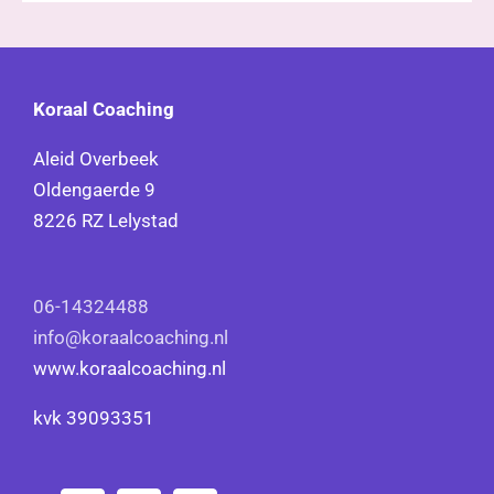
Koraal Coaching
Aleid Overbeek
Oldengaerde 9
8226 RZ Lelystad
06-14324488
info@koraalcoaching.nl
www.koraalcoaching.nl
kvk 39093351