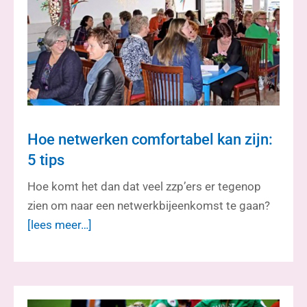
Hoe netwerken comfortabel kan zijn:
5 tips
Hoe komt het dan dat veel zzp’ers er tegenop
zien om naar een netwerkbijeenkomst te gaan?
[lees meer…]